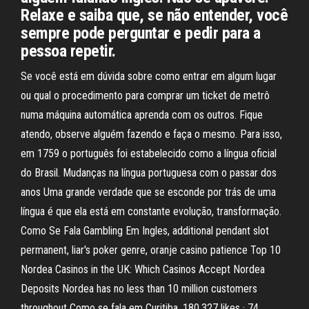
Relaxe e saiba que, se não entender, você
sempre pode perguntar e pedir para a
pessoa repetir.
Se você está em dúvida sobre como entrar em algum lugar
ou qual o procedimento para comprar um ticket de metrô
numa máquina automática aprenda com os outros. Fique
atendo, observe alguém fazendo e faça o mesmo. Para isso,
em 1759 o português foi estabelecido como a língua oficial
do Brasil. Mudanças na língua portuguesa com o passar dos
anos Uma grande verdade que se esconde por trás de uma
língua é que ela está em constante evolução, transformação.
Como Se Fala Gambling Em Ingles, additional pendant slot
permanent, liar's poker genre, oranje casino patience Top 10
Nordea Casinos in the UK: Which Casinos Accept Nordea
Deposits Nordea has no less than 10 million customers
throughout Como se fala em Curitiba. 180,327 likes · 74