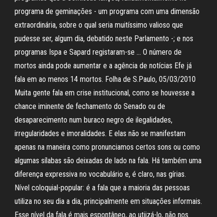
programa de geminações - um programa com uma dimensão
extraordinária, sobre o qual seria muitíssimo valioso que
pudesse ser, algum dia, debatido neste Parlamento -; e nos
programas Ispa e Sapard registaram-se … O número de
mortos ainda pode aumentar e a agência de notícias Efe já
fala em ao menos 14 mortos. Folha de S.Paulo, 05/03/2010
Muita gente fala em crise institucional, como se houvesse a
chance iminente de fechamento do Senado ou de
desaparecimento num buraco negro de ilegalidades,
irregularidades e imoralidades. E elas não se manifestam
apenas na maneira como pronunciamos certos sons ou como
algumas sílabas são deixadas de lado na fala. Há também uma
diferença expressiva no vocabulário e, é claro, nas gírias.
Nível coloquial-popular: é a fala que a maioria das pessoas
utiliza no seu dia a dia, principalmente em situações informais.
Esse nível da fala é mais espontâneo, ao utiizá-lo, não nos