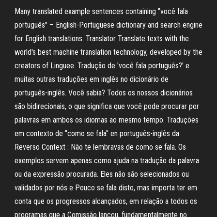
Many translated example sentences containing "você fala
português" – English-Portuguese dictionary and search engine
for English translations. Translator Translate texts with the
world's best machine translation technology, developed by the
creators of Linguee. Tradução de 'você fala português?' e
muitas outras traduções em inglês no dicionário de
português-inglês. Você sabia? Todos os nossos dicionários
são bidirecionais, o que significa que você pode procurar por
palavras em ambos os idiomas ao mesmo tempo. Traduções
em contexto de "como se fala" en português-inglês da
Reverso Context : Não te lembravas de como se fala. Os
exemplos servem apenas como ajuda na tradução da palavra
ou da expressão procurada. Eles não são selecionados ou
validados por nós e Pouco se fala disto, mas importa ter em
conta que os progressos alcançados, em relação a todos os
programas que a Comissão lançou, fundamentalmente no