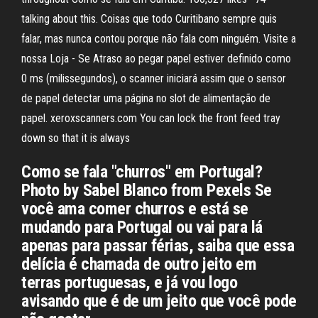
talking about this. Coisas que todo Curitibano sempre quis
falar, mas nunca contou porque não fala com ninguém. Visite a
nossa Loja - Se Atraso ao pegar papel estiver definido como
0 ms (milissegundos), o scanner iniciará assim que o sensor
de papel detectar uma página no slot de alimentação de
papel. xeroxscanners.com You can lock the front feed tray
down so that it is always
Como se fala "churros" em Portugal?
Photo by Sabel Blanco from Pexels Se
você ama comer churros e está se
mudando para Portugal ou vai para lá
apenas para passar férias, saiba que essa
delícia é chamada de outro jeito em
terras portuguesas, e já vou logo
avisando que é de um jeito que você pode