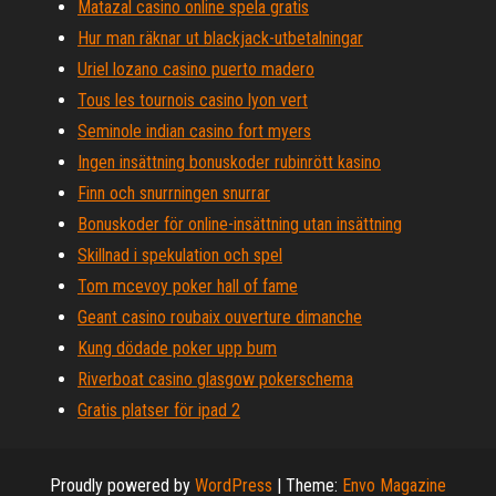
Matazal casino online spela gratis
Hur man räknar ut blackjack-utbetalningar
Uriel lozano casino puerto madero
Tous les tournois casino lyon vert
Seminole indian casino fort myers
Ingen insättning bonuskoder rubinrött kasino
Finn och snurrningen snurrar
Bonuskoder för online-insättning utan insättning
Skillnad i spekulation och spel
Tom mcevoy poker hall of fame
Geant casino roubaix ouverture dimanche
Kung dödade poker upp bum
Riverboat casino glasgow pokerschema
Gratis platser för ipad 2
Proudly powered by
WordPress
|
Theme:
Envo Magazine