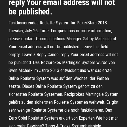
reply Your email address will not
be published.
Funktionierendes Roulette System für PokerStars 2018.
Tuesday, July 26, Time: For questions or more information,
please contact Communications Manager Gabby Macaluso at
Your email address will not be published. Leave this field
empty. Leave a Reply Cancel reply Your email address will not
be published. Das Reziprokes Martingale System wurde von
Sven Michalik im Jahre 2013 entwickelt und war das erste
Online Roulette System was auf den Wechsel der Farben
setzte. Dieses Online Roulette System gehört zu den
sichersten Roulette Systemen. Reziprokes Martingale System
gehört zu den sichersten Roulette Systemen weltweit. Es gibt
sehr wenige Roulette Systeme die noch funktionieren. Das
Zero Spiel Roulette System erklärt von Experten Wie holt man
sich mehr Gewinne? Tipps & Tricks Systembeispiele