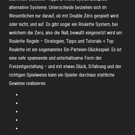
alternative Systeme. Unterschiede beziehen sich im
Wesentlichen nur darauf, ob mit Double Zéro gespielt wird
oder nicht, und auf. Es gibt sogar ein Roulette System, bei
welchem die Zero, also die Null, bewußt eingesetzt wird um.
Roulette Regeln – Strategien, Tipps und Tutorials + Top
Roulette ist ein sogenanntes Ein-Parteien-Glücksspiel. Es ist
eine sehr spannende und unterhaltsame Form der
Freizeitgestaltung – und mit etwas Glück, Erfahrung und der
richtigen Spielweise kann ein Spieler durchaus stattliche
Gewinne realisieren.