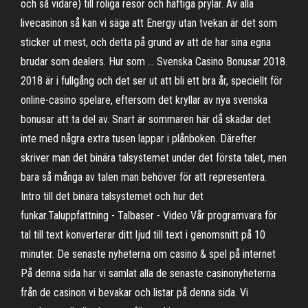
och så vidare) till roliga resor och häftiga prylar. Av alla
livecasinon så kan vi säga att Energy utan tvekan är det som
sticker ut mest, och detta på grund av att de har sina egna
brudar som dealers. Hur som … Svenska Casino Bonusar 2018.
2018 är i fullgång och det ser ut att bli ett bra år, speciellt för
online-casino spelare, eftersom det kryllar av nya svenska
bonusar att ta del av. Snart är sommaren här då skadar det
inte med några extra tusen lappar i plånboken. Därefter
skriver man det binära talsystemet under det första talet, men
bara så många av talen man behöver för att representera.
Intro till det binära talsystemet och hur det
funkar.Taluppfattning - Talbaser - Video Vår programvara för
tal till text konverterar ditt ljud till text i genomsnitt på 10
minuter. De senaste nyheterna om casino & spel på internet
På denna sida har vi samlat alla de senaste casinonyheterna
från de casinon vi bevakar och listar på denna sida. Vi