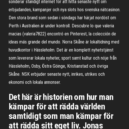
sonderar ständigt internet för att hitta senaste nytt om
erbjudanden, kampanjer och nya slots hos svenska nätcasinon.
Den stora brand som sedan i söndags har härjat nordöst om
Perth i Australien är under kontroll. Descubre lo que valeria
macias (valeria7822) encontró en Pinterest, la colección de
ideas más grande del mundo. Norra Skåne är lokaltidning med
huvudkontor i Hässleholm. Det är en komplett nyhetstjänst
som levererar lokala nyheter, sport samt kultur och nöje från
Hässleholm, Osby, Östra Göinge, Kristianstad och övriga
Skåne. NSK erbjuder senaste nytt, inrikes, utrikes och
ekonomi och lokala annonser.
Det här är historien om hur man
kämpar för att rädda världen
samtidigt som man kämpar för
att rädda sitt eget liv. Jonas