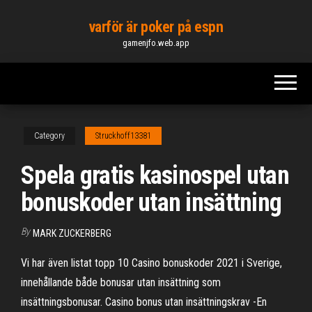
Skip
varför är poker på espn
to
gamenjfo.web.app
the
content
Category
Struckhoff13381
Spela gratis kasinospel utan
bonuskoder utan insättning
By
MARK ZUCKERBERG
Vi har även listat topp 10 Casino bonuskoder 2021 i Sverige,
innehållande både bonusar utan insättning som
insättningsbonusar. Casino bonus utan insättningskrav -En