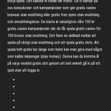
börja spela. Det kanske ni redan har märkt. Då vi samlar på
oss bonuskoder och kampanjkoder som ger gratis casino
bonusar utan insättning eller gratis free spins utan insättning
och omsättningskrav. De bästa är naturligtvis våra 100 kr
gratis casino kampanjkoder där du får spela gratis casino för
100 kronor utan insättning. Det finns en skillnad mellan att
spela på riktigt utan insättning och att spela gratis slots. Att
spela helt gratis hur länge som helst kan man göra med något
som kallas lekpengar (play money). Dessa kan du komma år
på varje enskild gratis slot genom att helt enkelt gå in på ett
spel utan att logga in.